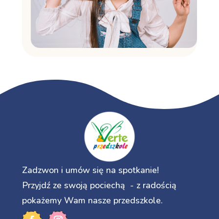
Zadzwon i umów się na spotkanie!
Przyjdź ze swoją pociechą - z radością
pokażemy Wam nasze przedszkole.