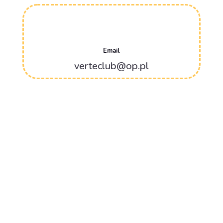
Email
verteclub@op.pl