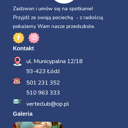
Zadzwon i umów się na spotkanie!
Przyjdź ze swoją pociechą - z radością
pokażemy Wam nasze przedszkole.
Kontakt
ul. Municypalna 12/18
93-423 Łódź
501 231 352
510 963 333
verteclub@op.pl
Galeria