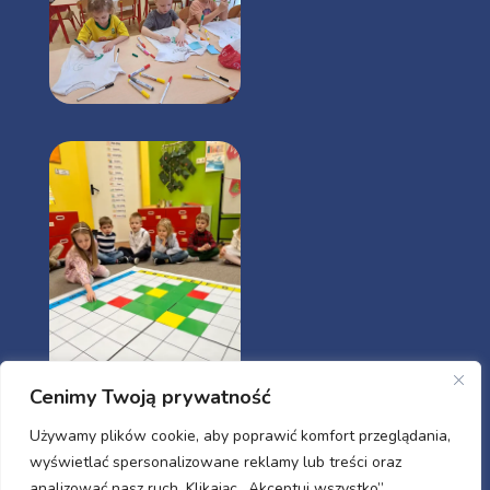
Cenimy Twoją prywatność
Używamy plików cookie, aby poprawić komfort przeglądania,
Godziny otwarcia
wyświetlać spersonalizowane reklamy lub treści oraz
analizować nasz ruch. Klikając „Akceptuj wszystko”,