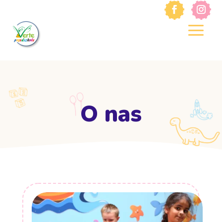
O nas